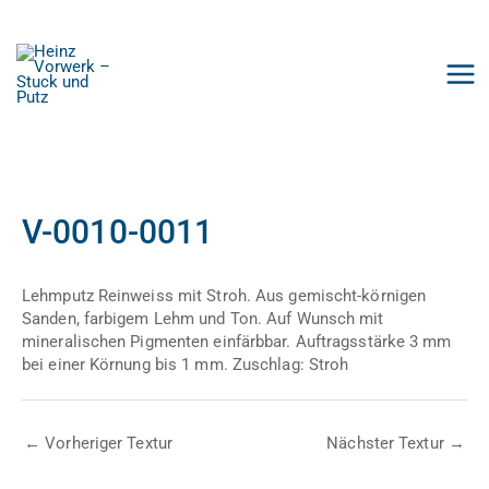
Zum
Inhalt
springen
V-0010-0011
Lehmputz Reinweiss mit Stroh. Aus gemischt-körnigen
Sanden, farbigem Lehm und Ton. Auf Wunsch mit
mineralischen Pigmenten einfärbbar. Auftragsstärke 3 mm
bei einer Körnung bis 1 mm. Zuschlag: Stroh
←
Vorheriger Textur
Nächster Textur
→